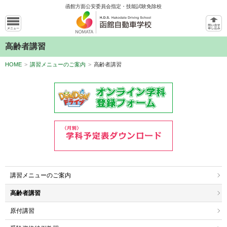
函館方面公安委員会指定・技能試験免除校
高齢者講習
HOME
>
講習メニューのご案内
>
高齢者講習
講習メニューのご案内
高齢者講習
原付講習