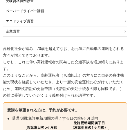
受験資格特例教習
ペーパードライバー講習
エコドライブ講習
企業講習
高齢化社会が進み、70歳を超えてなお、お元気に自動車の運転をされる
方々が増えてきております。
しかし、これに伴い高齢運転者の関与した交通事故も増加傾向にありま
す。
このようなことから、高齢運転者（70歳以上）の方々にご自身の身体機
能の現状を確認していただき、より一層の安全運転に心がけていただく
ため、運転免許証の更新申請（免許証の失効手続きの際も同様です。）
の前に受講していただくよう義務付けられた講習です。
受講を希望される方は、予約が必要です。
受講期間:免許更新期間の満了する日の前6ヶ月以内