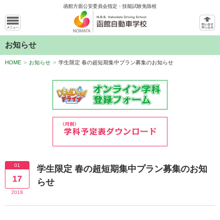
函館方面公安委員会指定・技能試験免除校
お知らせ
HOME
>
お知らせ
>
学生限定 春の超短期集中プラン募集のお知らせ
01
学生限定 春の超短期集中プラン募集のお知
17
らせ
2018