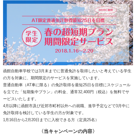
函館自動車学校では3月末までに普通免許を取得したいと考えている学生
の方を対象に、期間限定のサービスを実施しています。
普通自動車（AT車に限る）の免許取得を最短25日を目標にスケジュール
を立てた「短期集中プラン」の料金、通常32,400円（税込）を無料でサ
ービスいたします。
4月以降に函館市及び近郊市町村以外への就職、進学予定などで3月中に
免許取得を検討している学生の方が対象です。
1月16日から2月20日までに入校できる方（定員25名）
〈当キャンペーンの内容〉