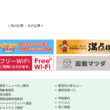
< 前の記事
|
次の記事 >
講習メニューのご案内
教習生の皆さんへ
高齢者講習
無料送迎バス
原付講習
学校案内
受験資格特例教習
アクセス
ペーパードライバー講習
求人情報
エコドライブ講習