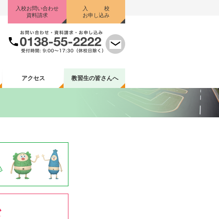
入校お問い合わせ
入 校
資料請求
お申し込み
アクセス
教習生
の皆さんへ