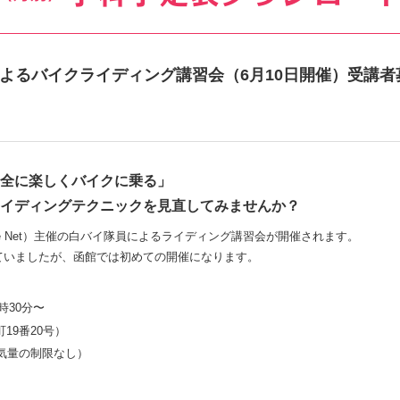
よるバイクライディング講習会（6月10日開催）受講者
全に楽しくバイクに乗る」
イディングテクニックを見直してみませんか？
Save Net）主催の白バイ隊員によるライディング講習会が開催されます。
ていましたが、函館では初めての開催になります。
時30分〜
19番20号）
気量の制限なし）