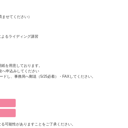
を済ませてください）
によるライディング講習
用紙を用意しております。
校へ申込みしてください
ロードし、事務局へ郵送（5/25必着）・FAXしてください。
）
なる可能性がありますことをご了承ください。