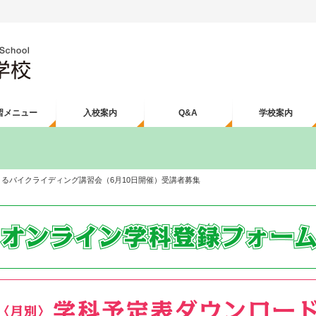
習メニュー
入校案内
Q&A
学校案内
よるバイクライディング講習会（6月10日開催）受講者募集