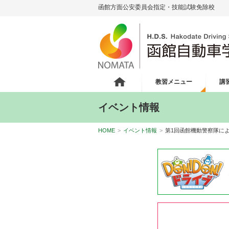
函館方面公安委員会指定・技能試験免除校
教習メニュー
講
イベント情報
HOME
>
イベント情報
>
第1回函館機動警察隊に