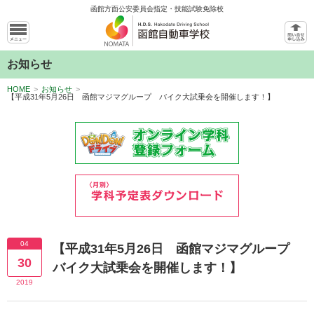
函館方面公安委員会指定・技能試験免除校
お知らせ
HOME
>
お知らせ
>
【平成31年5月26日 函館マジマグループ バイク大試乗会を開催します！】
04
【平成31年5月26日 函館マジマグループ
30
バイク大試乗会を開催します！】
2019