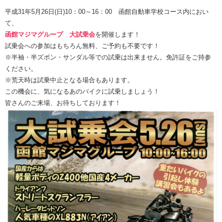
平成31年5月26日(日)10：00～16：00 函館自動車学校コース内におい
て、
函館マジマグループ 大試乗会
を開催します！
試乗会への参加はもちろん無料、ご予約も不要です！
※半袖・半ズボン・サンダル等での試乗は出来ません。免許証をご持参
ください。
※荒天時は試乗中止となる場合もあります。
この機会に、気になるあのバイクに試乗しましょう！
皆さんのご来場、お待ちしております！