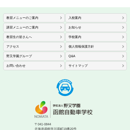
教習メニューのご案内
入校案内
講習メニューのご案内
お知らせ
教習生の皆さんへ
学校案内
アクセス
個人情報保護方針
野又学園グループ
Q&A
お問い合わせ
サイトマップ
〒041-0844
北海道函館市川原町19番20号