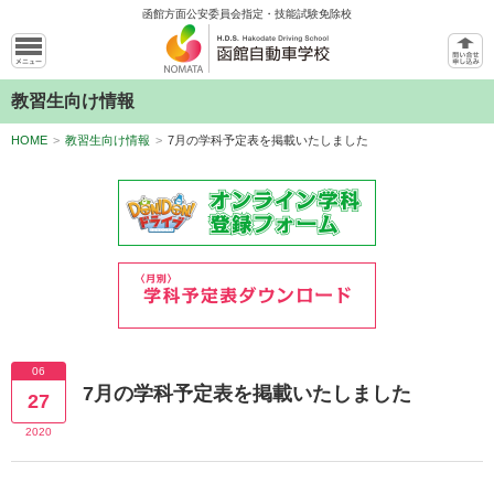
函館方面公安委員会指定・技能試験免除校
教習生向け情報
HOME
>
教習生向け情報
>
7月の学科予定表を掲載いたしました
06
7月の学科予定表を掲載いたしました
27
2020