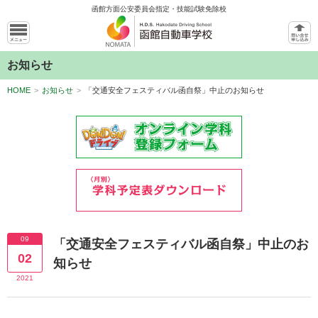
函館方面公安委員会指定・技能試験免除校
お知らせ
HOME
>
お知らせ
>
「交通安全フェスティバル函自祭」中止のお知らせ
09
「交通安全フェスティバル函自祭」中止のお
02
知らせ
2021