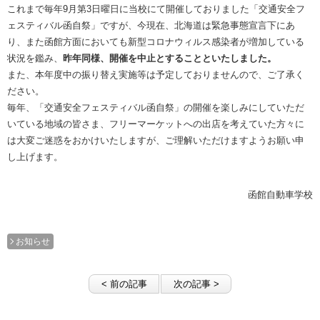
これまで毎年9月第3日曜日に当校にて開催しておりました「交通安全フ
ェスティバル函自祭」ですが、今現在、北海道は緊急事態宣言下にあ
り、また函館方面においても新型コロナウィルス感染者が増加している
状況を鑑み、
昨年同様、開催を中止とすることといたしました。
また、本年度中の振り替え実施等は予定しておりませんので、ご了承く
ださい。
毎年、「交通安全フェスティバル函自祭」の開催を楽しみにしていただ
いている地域の皆さま、フリーマーケットへの出店を考えていた方々に
は大変ご迷惑をおかけいたしますが、ご理解いただけますようお願い申
し上げます。
函館自動車学校
お知らせ
< 前の記事
次の記事 >