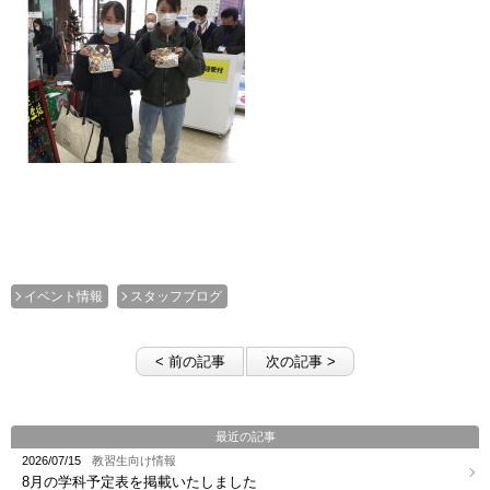
イベント情報
スタッフブログ
< 前の記事
次の記事 >
最近の記事
2026/07/15
教習生向け情報
8月の学科予定表を掲載いたしました