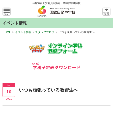
函館方面公安委員会指定・技能試験免除校
イベント情報
HOME
>
イベント情報
>
スタッフブログ
>
いつも頑張っている教習生へ
12
いつも頑張っている教習生へ
10
2021