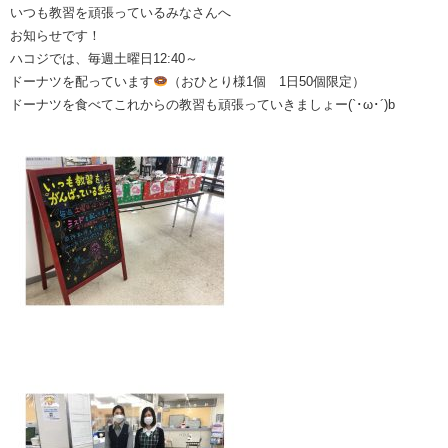
いつも教習を頑張っているみなさんへ
お知らせです！
ハコジでは、毎週土曜日12:40～
ドーナツを配っています
（おひとり様1個 1日50個限定）
ドーナツを食べてこれからの教習も頑張っていきましょー(`･ω･´)b