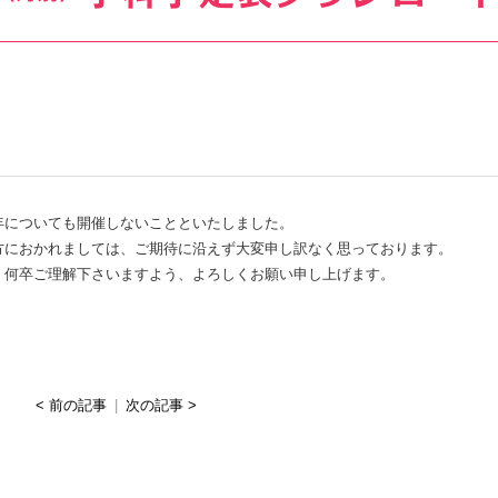
年についても開催しないことといたしました。
方におかれましては、ご期待に沿えず大変申し訳なく思っております。
、何卒ご理解下さいますよう、よろしくお願い申し上げます。
< 前の記事
|
次の記事 >