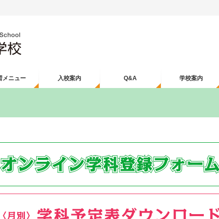
習メニュー
入校案内
Q&A
学校案内