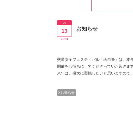
09
お知らせ
13
2023
交通安全フェスティバル「函自祭」は、本
開催を心待ちにしてくださっていた皆さま
来年は、盛大に実施したいと思いますので
お知らせ