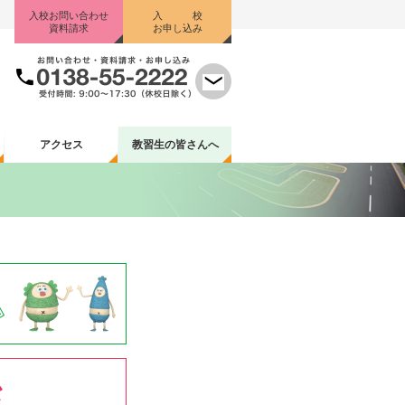
入校お問い合わせ
入 校
資料請求
お申し込み
アクセス
教習生
の皆さんへ