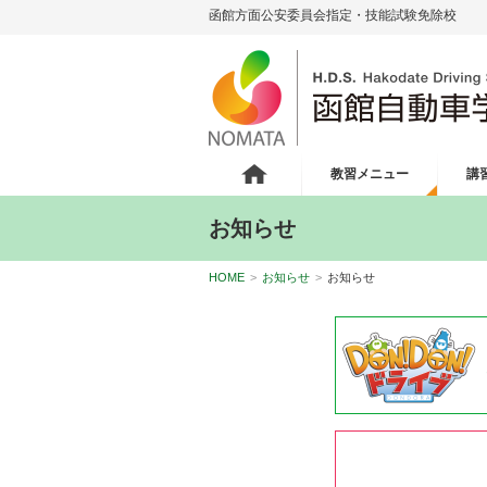
函館方面公安委員会指定・技能試験免除校
教習メニュー
講
お知らせ
HOME
>
お知らせ
>
お知らせ