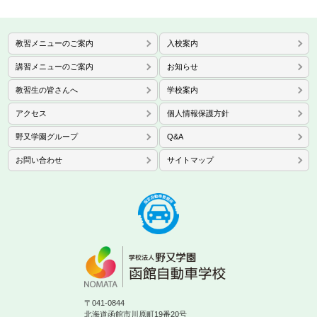
教習メニューのご案内
入校案内
講習メニューのご案内
お知らせ
教習生の皆さんへ
学校案内
アクセス
個人情報保護方針
野又学園グループ
Q&A
お問い合わせ
サイトマップ
〒041-0844
北海道函館市川原町19番20号