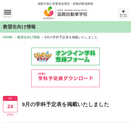
函館方面公安委員会指定・技能試験免除校
教習生向け情報
HOME
>
教習生向け情報
>
9月の学科予定表を掲載いたしました
08
9月の学科予定表を掲載いたしました
24
2024