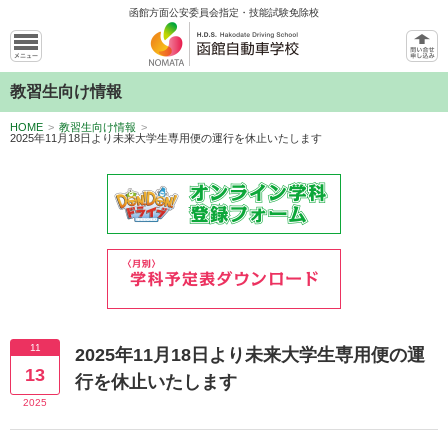
函館方面公安委員会指定・技能試験免除校
教習生向け情報
HOME
>
教習生向け情報
>
2025年11月18日より未来大学生専用便の運行を休止いたします
11
2025年11月18日より未来大学生専用便の運
13
行を休止いたします
2025