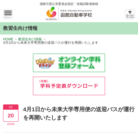
函館方面公安委員会指定・技能試験免除校
教習生向け情報
HOME
>
教習生向け情報
>
4月1日から未来大学専用便の送迎バスが運行を再開いたします
03
4月1日から未来大学専用便の送迎バスが運行
20
を再開いたします
2026