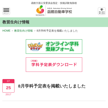
函館方面公安委員会指定・技能試験免除校
教習生向け情報
HOME
>
教習生向け情報
>
8月学科予定表を掲載いたしました
07
8月学科予定表を掲載いたしました
25
2017