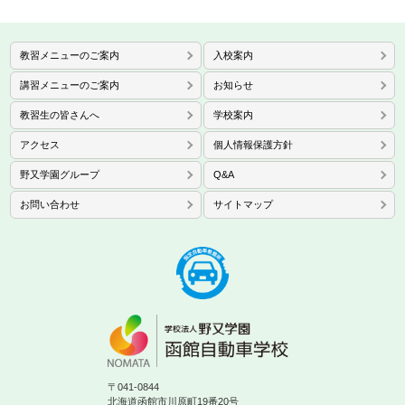
教習メニューのご案内
入校案内
講習メニューのご案内
お知らせ
教習生の皆さんへ
学校案内
アクセス
個人情報保護方針
野又学園グループ
Q&A
お問い合わせ
サイトマップ
〒041-0844
北海道函館市川原町19番20号