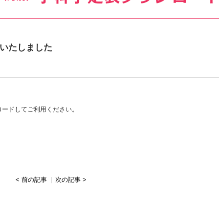
載いたしました
ロードしてご利用ください。
< 前の記事
|
次の記事 >