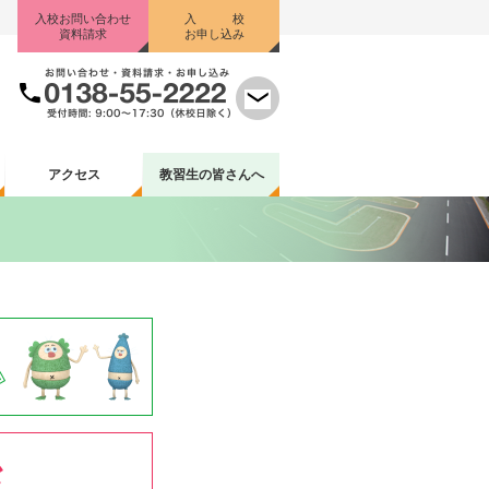
入校お問い合わせ
入 校
資料請求
お申し込み
アクセス
教習生
の皆さんへ