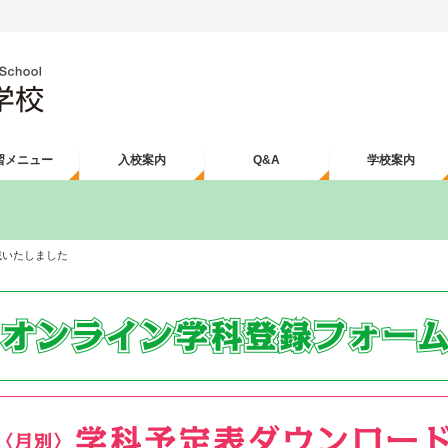
習メニュー
入校案内
Q&A
学校案内
載いたしました