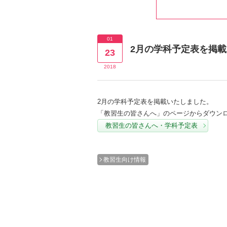
01
2月の学科予定表を掲
23
2018
2月の学科予定表を掲載いたしました。
「教習生の皆さんへ」のページからダウン
教習生の皆さんへ・学科予定表
教習生向け情報