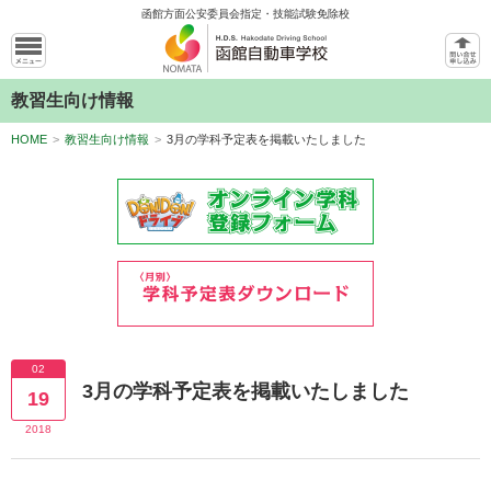
函館方面公安委員会指定・技能試験免除校
教習生向け情報
HOME
>
教習生向け情報
>
3月の学科予定表を掲載いたしました
02
3月の学科予定表を掲載いたしました
19
2018