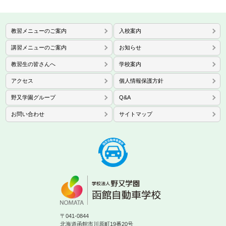
教習メニューのご案内
入校案内
講習メニューのご案内
お知らせ
教習生の皆さんへ
学校案内
アクセス
個人情報保護方針
野又学園グループ
Q&A
お問い合わせ
サイトマップ
〒041-0844
北海道函館市川原町19番20号