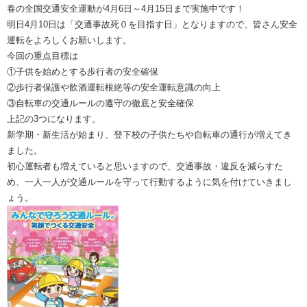
春の全国交通安全運動が4月6日～4月15日まで実施中です！
明日4月10日は「交通事故死０を目指す日」となりますので、皆さん安全
運転をよろしくお願いします。
今回の重点目標は
①子供を始めとする歩行者の安全確保
②歩行者保護や飲酒運転根絶等の安全運転意識の向上
③自転車の交通ルールの遵守の徹底と安全確保
上記の3つになります。
新学期・新生活が始まり、登下校の子供たちや自転車の通行が増えてき
ました。
初心運転者も増えていると思いますので、交通事故・違反を減らすた
め、一人一人が交通ルールを守って行動するように気を付けていきまし
ょう。