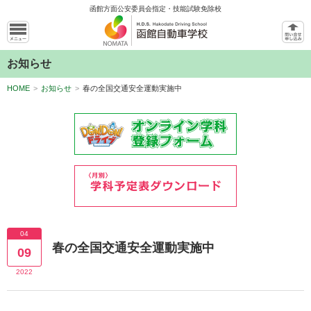
函館方面公安委員会指定・技能試験免除校
お知らせ
HOME
>
お知らせ
>
春の全国交通安全運動実施中
04
春の全国交通安全運動実施中
09
2022