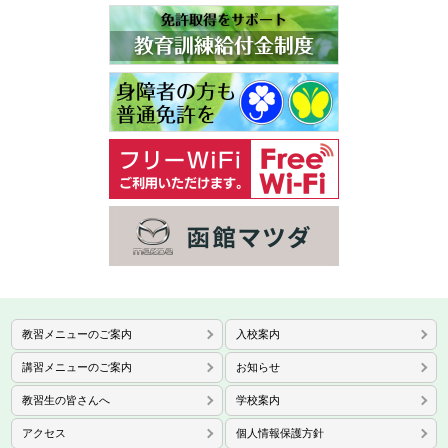
教習メニューのご案内
入校案内
講習メニューのご案内
お知らせ
教習生の皆さんへ
学校案内
アクセス
個人情報保護方針