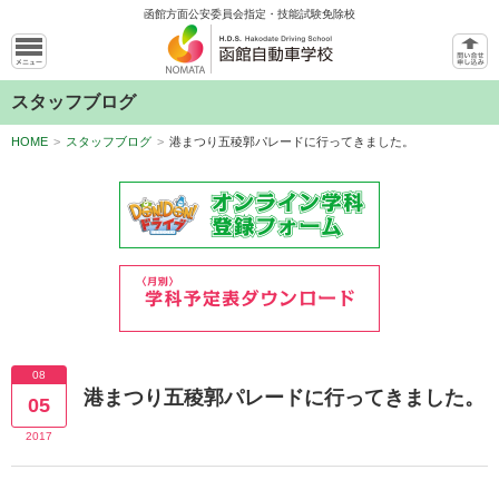
函館方面公安委員会指定・技能試験免除校
スタッフブログ
HOME
>
スタッフブログ
>
港まつり五稜郭パレードに行ってきました。
08
港まつり五稜郭パレードに行ってきました。
05
2017