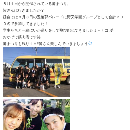
８月１日から開催されている港まつり。
皆さんは行きましたか？
函自では８月３日の五稜郭パレードに野又学園グループとして合計２０
０名で参加してきました！
学生たちと一緒にいか踊りをして飛び跳ねてきましたよ～くコ:彡
おかげで筋肉痛です笑
港まつりも残り１日‼皆さん楽しんでいきましょう