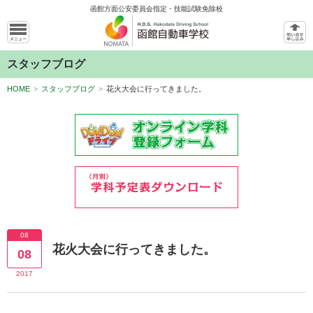
函館方面公安委員会指定・技能試験免除校
スタッフブログ
HOME
>
スタッフブログ
>
花火大会に行ってきました。
08
花火大会に行ってきました。
08
2017